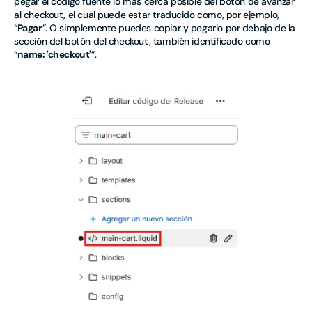
pegar el código fuente lo más cerca posible del botón de avanzar
al checkout, el cual puede estar traducido como, por ejemplo,
“
Pagar
”. O simplemente puedes copiar y pegarlo por debajo de la
sección del botón del checkout, también identificado como
“
name: 'checkout'
”.