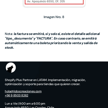
Imagen Nro. 8
Nota:
la factura se emitirá, sí y solo sí, existe el detalle adicional
"tipo_documento" y "FACTURA". En caso contrario, se emitirá
automáticamente una boleta priorizando la venta y salida de
stock.
Shopify Plus Partner en LATAM. Implementación, migración,
optimización y soporte para tiendas que quieren crecer.
hola@lobocreaciones.com
+56 9 8503 8262
Lun a Vie | 9:00 am a 6:00 pm
Apoquindo 6550, Las Condes, Chile.