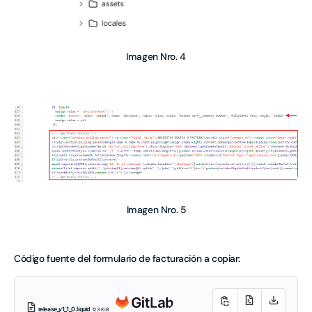
Imagen Nro. 4
Imagen Nro. 5
Código fuente del formulario de facturación a copiar:
release_v1_1_0.liquid
12.3 KiB