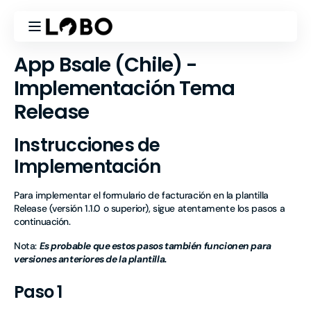
Ir
directamente
al contenido
App Bsale (Chile) -
Implementación Tema
Release
Instrucciones de
Implementación
Para implementar el formulario de facturación en la plantilla
Release (versión
1.1.0
o superior), sigue atentamente los pasos a
continuación.
Nota:
Es probable que estos pasos también funcionen para
versiones anteriores de la plantilla.
Paso 1