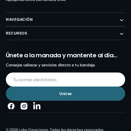
NAVEGACIÓN
RECURSOS
Únete a la manada y mantente al día...
Consejos valiosos y servicios directo a tu bandeja.
Tu
correo
electrónico
Unirse
Facebook
Instagram
© 2026
Lobo Creaciones
. Todos los derechos reservados.